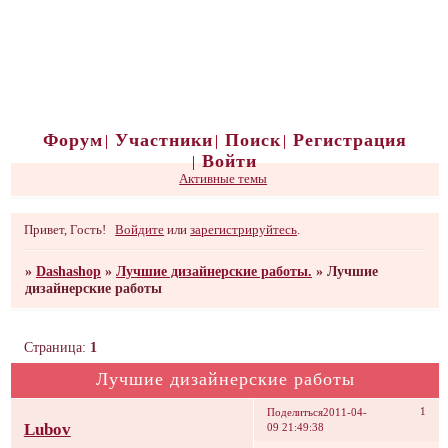
Форум
Участники
Поиск
Регистрация
Войти
Активные темы
Привет, Гость!
Войдите
или
зарегистрируйтесь
.
»
Dashashop
»
Лучшие дизайнерские работы.
»
Лучшие
дизайнерские работы
Страница:
1
Лучшие дизайнерские работы
1
Поделиться
2011-04-
Lubov
09 21:49:38