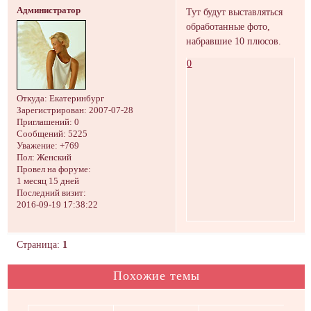
Администратор
Тут будут выставляться
обработанные фото,
набравшие 10 плюсов.
0
Откуда:
Екатеринбург
Зарегистрирован
: 2007-07-28
Приглашений:
0
Сообщений:
5225
Уважение:
+769
Пол:
Женский
Провел на форуме:
1 месяц 15 дней
Последний визит:
2016-09-19 17:38:22
Страница:
1
Похожие темы