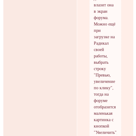
влазит она
в экран
форума.
Можно ещё
при
загрузке на
Радикал
своей
работы,
выбрать
строку
"Превью,
увеличение
по клику",
тогда на
форуме
отобразится
маленькая
картинка с
кнопкой
"Увеличить",