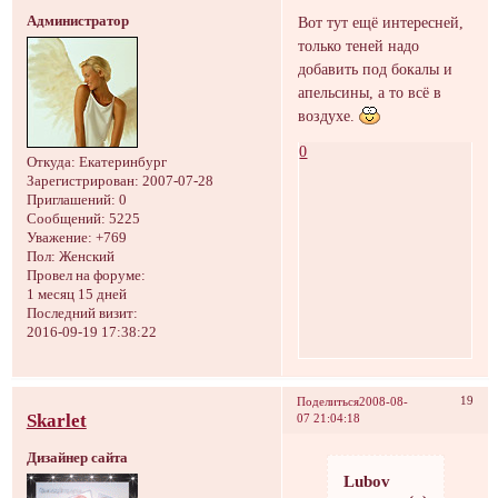
Администратор
Вот тут ещё интересней,
только теней надо
добавить под бокалы и
апельсины, а то всё в
воздухе.
0
Откуда:
Екатеринбург
Зарегистрирован
: 2007-07-28
Приглашений:
0
Сообщений:
5225
Уважение:
+769
Пол:
Женский
Провел на форуме:
1 месяц 15 дней
Последний визит:
2016-09-19 17:38:22
19
Поделиться
2008-08-
Skarlet
07 21:04:18
Дизайнер сайта
Lubov