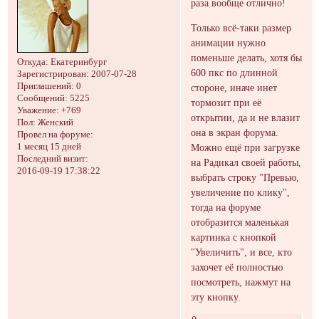
раза вообще отлично!
Только всё-таки размер
анимации нужно
поменьше делать, хотя бы
Откуда:
Екатеринбург
600 пкс по длинной
Зарегистрирован
: 2007-07-28
Приглашений:
0
стороне, иначе инет
Сообщений:
5225
тормозит при её
Уважение:
+769
открытии, да и не влазит
Пол:
Женский
она в экран форума.
Провел на форуме:
Можно ещё при загрузке
1 месяц 15 дней
Последний визит:
на Радикал своей работы,
2016-09-19 17:38:22
выбрать строку "Превью,
увеличение по клику",
тогда на форуме
отобразится маленькая
картинка с кнопкой
"Увеличить", и все, кто
захочет её полностью
посмотреть, нажмут на
эту кнопку.