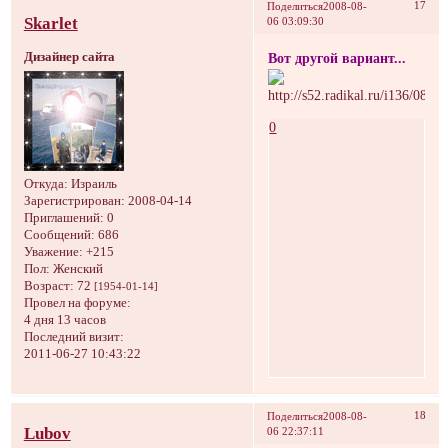
17
Поделиться
2008-08-
Skarlet
06 03:09:30
Дизайнер сайта
Вот другой вариант...
0
Откуда:
Израиль
Зарегистрирован
: 2008-04-14
Приглашений:
0
Сообщений:
686
Уважение:
+215
Пол:
Женский
Возраст:
72
[1954-01-14]
Провел на форуме:
4 дня 13 часов
Последний визит:
2011-06-27 10:43:22
18
Поделиться
2008-08-
Lubov
06 22:37:11