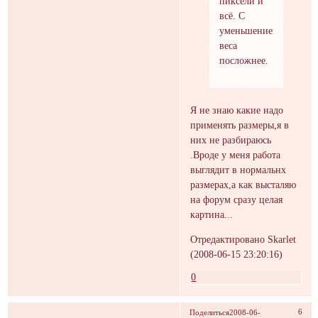
пиксели и
всё. С
уменьшением
веса
посложнее.
Я не знаю какие надо
применять размеры,я в
них не разбираюсь
.Вроде у меня работа
выглядит в нормальнх
размерах,а как высталяю
на форум сразу целая
картина...
Отредактировано Skarlet
(2008-06-15 23:20:16)
0
6
Поделиться
2008-06-