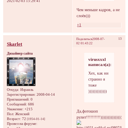
2021-02-03 15:29:41
Чем меньше кадров, а не
слоёв)))
+1
13
Поделиться
2008-07-
Skarlet
02 01:43:22
Дизайнер сайта
virusxxxl
написал(а):
Хех, как ни
странно я
тоже
Откуда:
Израиль
)))))))))))))
Зарегистрирован
: 2008-04-14
Приглашений:
0
Сообщений:
686
Уважение:
+215
Да,фотошоп
Пол:
Женский
рулит!!!!!!!!!!)))))))))))))))))
Возраст:
72
[1954-01-14]
Провел на форуме: