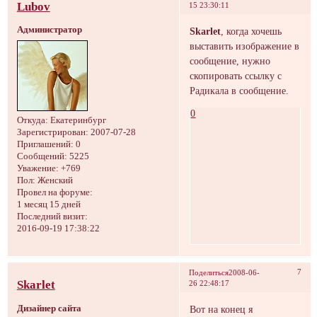
Lubov
15 23:30:11
Администратор
Skarlet
, когда хочешь
выставить изображение в
сообщение, нужно
скопировать ссылку с
Радикала в сообщение.
0
Откуда:
Екатеринбург
Зарегистрирован
: 2007-07-28
Приглашений:
0
Сообщений:
5225
Уважение:
+769
Пол:
Женский
Провел на форуме:
1 месяц 15 дней
Последний визит:
2016-09-19 17:38:22
7
Поделиться
2008-06-
Skarlet
26 22:48:17
Дизайнер сайта
Вот на конец я