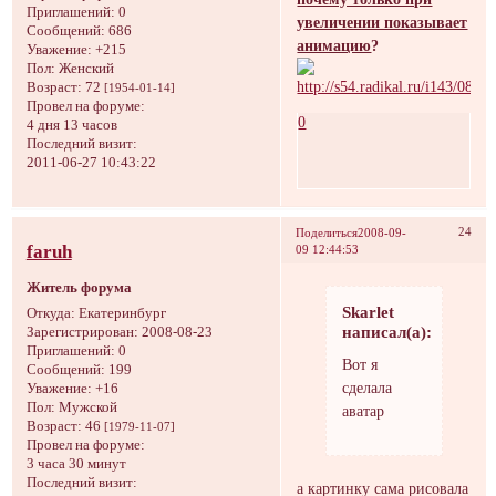
Приглашений:
0
увеличении показывает
Сообщений:
686
анимацию
?
Уважение:
+215
Пол:
Женский
Возраст:
72
[1954-01-14]
Провел на форуме:
0
4 дня 13 часов
Последний визит:
2011-06-27 10:43:22
24
Поделиться
2008-09-
faruh
09 12:44:53
Житель форума
Skarlet
Откуда:
Екатеринбург
написал(а):
Зарегистрирован
: 2008-08-23
Приглашений:
0
Вот я
Сообщений:
199
сделала
Уважение:
+16
Пол:
Мужской
аватар
Возраст:
46
[1979-11-07]
Провел на форуме:
3 часа 30 минут
Последний визит:
а картинку сама рисовала