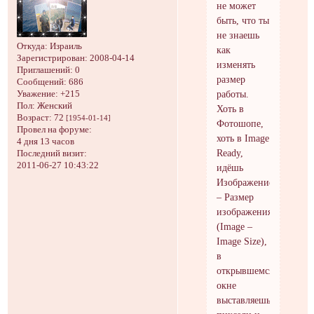
не может
быть, что ты
не знаешь
Откуда:
Израиль
как
Зарегистрирован
: 2008-04-14
изменять
Приглашений:
0
размер
Сообщений:
686
работы.
Уважение:
+215
Пол:
Женский
Хоть в
Возраст:
72
[1954-01-14]
Фотошопе,
Провел на форуме:
хоть в Image
4 дня 13 часов
Ready,
Последний визит:
2011-06-27 10:43:22
идёшь
Изображение
– Размер
изображения
(Image –
Image Size),
в
открывшемся
окне
выставляешь