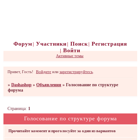
Форум
Участники
Поиск
Регистрация
Войти
Активные темы
Привет, Гость!
Войдите
или
зарегистрируйтесь
.
»
Dashashop
»
Объявления
»
Голосование по структуре
форума
Страница:
1
Голосование по структуре форума
Прочитайте коммент и проголосуйте за один из вариантов