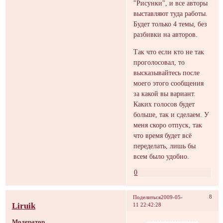
"Рисунки", и все авторы
выставляют туда работы.
Будет только 4 темы, без
разбивки на авторов.
Так что если кто не так
проголосовал, то
высказывайтесь после
моего этого сообщения
за какой вы вариант.
Каких голосов будет
больше, так и сделаем. У
меня скоро отпуск, так
что время будет всё
переделать, лишь бы
всем было удобно.
0
8
Поделиться
2009-05-
Liruik
11 22:42:28
Модератор