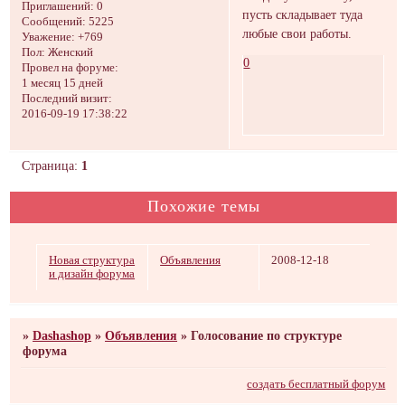
Приглашений:
0
пусть складывает туда
Сообщений:
5225
любые свои работы.
Уважение:
+769
Пол:
Женский
0
Провел на форуме:
1 месяц 15 дней
Последний визит:
2016-09-19 17:38:22
Страница:
1
Похожие темы
Новая структура
Объявления
2008-12-18
и дизайн форума
»
Dashashop
»
Объявления
»
Голосование по структуре
форума
создать бесплатный форум