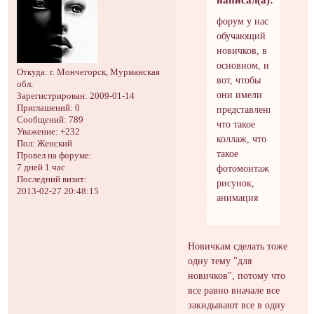
форум у нас
обучающий
новичков, в
основном, и
Откуда:
г. Мончегорск, Мурманская
вот, чтобы
обл.
они имели
Зарегистрирован
: 2009-01-14
Приглашений:
0
представление,
Сообщений:
789
что такое
Уважение:
+232
коллаж, что
Пол:
Женский
такое
Провел на форуме:
фотомонтаж,
7 дней 1 час
Последний визит:
рисунок,
2013-02-27 20:48:15
анимация
Новичкам сделать тоже
одну тему "для
новичков", потому что
все равно вначале все
закидывают все в одну