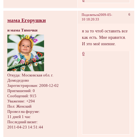
6
Поделиться
2009-05-
мама Егорушки
10 18:20:33
и мама Тимочки
я за то чтоб оставить все
как есть. Мне нравится.
И это моё инение.
0
Откуда:
Московская обл. г.
Домодедово
Зарегистрирован
: 2008-12-02
Приглашений:
0
Сообщений:
915
Уважение:
+294
Пол:
Женский
Провел на форуме:
11 дней 1 час
Последний визит:
2011-04-23 14:51:44