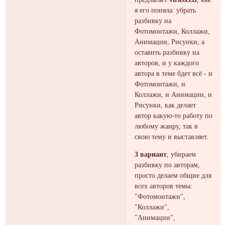
я его поняла: убрать
разбивку на
Фотомонтажи, Коллажи,
Анимации, Рисунки, а
оставить разбивку на
авторов, и у каждого
автора в теме бдет всё - и
Фотомонтажи, и
Коллажи, и Анимации, и
Рисунки, как делает
автор какую-то работу по
любому жанру, так в
свою тему и выставляет.
3 вариант
, убираем
разбивку по авторам,
просто делаем общие для
всех авторов темы:
"Фотомонтажи",
"Коллажи",
"Анимации",