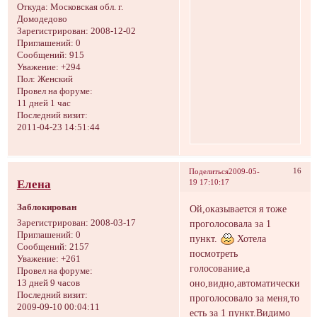
Откуда:
Московская обл. г.
Домодедово
Зарегистрирован
: 2008-12-02
Приглашений:
0
Сообщений:
915
Уважение:
+294
Пол:
Женский
Провел на форуме:
11 дней 1 час
Последний визит:
2011-04-23 14:51:44
16
Поделиться
2009-05-
Елена
19 17:10:17
Заблокирован
Ой,оказывается я тоже
проголосовала за 1
Зарегистрирован
: 2008-03-17
Приглашений:
0
пункт.
Хотела
Сообщений:
2157
посмотреть
Уважение:
+261
голосование,а
Провел на форуме:
оно,видно,автоматически
13 дней 9 часов
Последний визит:
проголосовало за меня,то
2009-09-10 00:04:11
есть за 1 пункт.Видимо