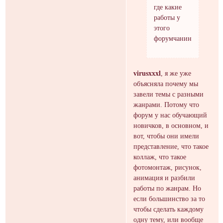
где какие
работы у
этого
форумчанина???
virusxxxl
, я же уже
объясняла почему мы
завели темы с разными
жанрами. Потому что
форум у нас обучающий
новичков, в основном, и
вот, чтобы они имели
представление, что такое
коллаж, что такое
фотомонтаж, рисунок,
анимация и разбили
работы по жанрам. Но
если большинство за то
чтобы сделать каждому
одну тему, или вообще