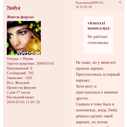
4
Поделиться
2009-05-
Nadya
10 12:01:50
Житель форума
virusxxxl
написал(а):
Не работает
голосовалка
Откуда:
г. Пермь
Не знаю, но у меня всё
Зарегистрирован
: 2008-05-01
прошло хорошо...
Приглашений:
0
Сообщений:
705
Проголосовала за первый
Уважение:
+203
вариант...
Пол:
Женский
Хотя могу и
Провел на форуме:
прислушаться к мнению
2 дня 17 часов
Последний визит:
других...
2010-03-01 11:01:32
Сначала я тоже была в
непонятках, когда Люба
решила сделать такой
вариант, но потом