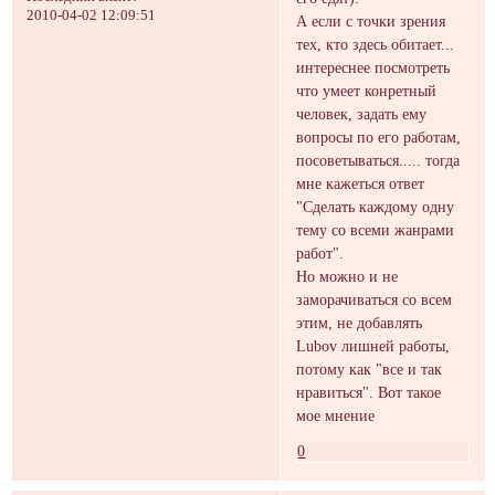
2010-04-02 12:09:51
А если с точки зрения
тех, кто здесь обитает...
интереснее посмотреть
что умеет конретный
человек, задать ему
вопросы по его работам,
посоветываться..... тогда
мне кажеться ответ
"Сделать каждому одну
тему со всеми жанрами
работ".
Но можно и не
заморачиваться со всем
этим, не добавлять
Lubov лишней работы,
потому как "все и так
нравиться". Вот такое
мое мнение
0