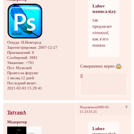
Lubov
написал(а):
так
предлагает
virusxxxl,
как я его
Откуда:
Н.Новгород
поняла
Зарегистрирован
: 2007-12-27
Приглашений:
0
Сообщений:
3981
Уважение:
+701
Совершенно верно
Пол:
Мужской
Провел на форуме:
0
1 месяц 12 дней
Последний визит:
2021-02-03 15:29:41
9
Поделиться
2009-05-
TatyanA
11 23:51:21
Модератор
Lubov
написал(а):