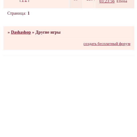
03:23:56
Ellena
Страница:
1
»
Dashashop
»
Другие игры
создать бесплатный форум