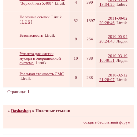
4
390
"Зоркий глаз 5.408"
Liruik
13:34:25
Lubov
Полезные ссылки
Liruik
2011-08-02
82
1897
[
1
2
3
]
20:28:46
Liruik
Безопасность
Liruik
2010-05-04
9
264
20:24:43
Лидия
Утилита для чистки
2010-03-19
мусора в операционной
10
788
10:49:51
Лидия
системе.
Liruik
Реальная стоимость СМС
2010-02-12
0
238
Liruik
21:28:07
Liruik
Страница:
1
»
Dashashop
»
Полезные ссылки
создать бесплатный форум