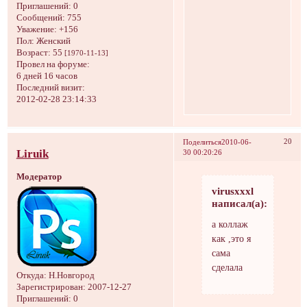
Приглашений:
0
Сообщений:
755
Уважение:
+156
Пол:
Женский
Возраст:
55
[1970-11-13]
Провел на форуме:
6 дней 16 часов
Последний визит:
2012-02-28 23:14:33
20
Поделиться
2010-06-
Liruik
30 00:20:26
Модератор
virusxxxl
написал(а):
а коллаж
как ,это я
сама
сделала
Откуда:
Н.Новгород
Зарегистрирован
: 2007-12-27
Приглашений:
0