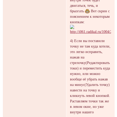
двигаться, течь, и
брызгать
Вот скрин с
пояснением к некоторым
кнопкам:
4) Если вы поставили
точку не там куда хотели,
это легко исправить,
нажав на
стрелочку(Редактировать
токи) и переместить куда
нужно, или можно
вообще её убрать нажав
на минус(Удалить точку)
навести на точку и
кликнуть левой кнопкой.
Раставляем точки так же
в левом окне, но уже
внутри нашего