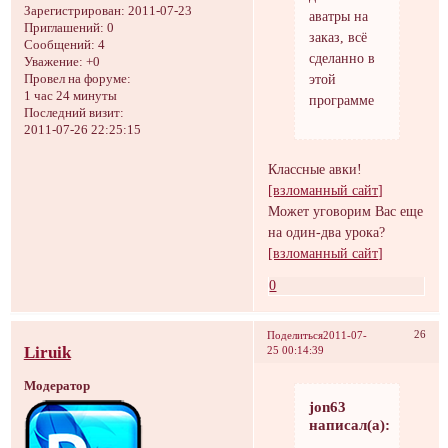
Зарегистрирован
: 2011-07-23
аватры на
Приглашений:
0
заказ, всё
Сообщений:
4
сделанно в
Уважение:
+0
этой
Провел на форуме:
1 час 24 минуты
программе
Последний визит:
2011-07-26 22:25:15
Классные авки!
[взломанный сайт]
Может уговорим Вас еще
на один-два урока?
[взломанный сайт]
0
26
Поделиться
2011-07-
Liruik
25 00:14:39
Модератор
jon63
написал(а):