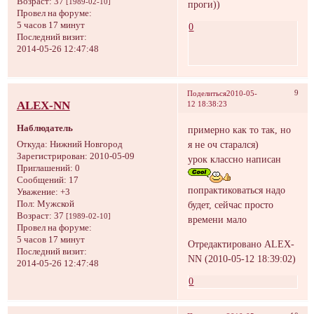
Возраст:
37
[1989-02-10]
проги))
Провел на форуме:
5 часов 17 минут
0
Последний визит:
2014-05-26 12:47:48
9
Поделиться
2010-05-
ALEX-NN
12 18:38:23
Наблюдатель
примерно как то так, но
я не оч старался)
Откуда:
Hижний Hовгород
Зарегистрирован
: 2010-05-09
урок классно написан
Приглашений:
0
Сообщений:
17
попрактиковаться надо
Уважение:
+3
Пол:
Мужской
будет, сейчас просто
Возраст:
37
[1989-02-10]
времени мало
Провел на форуме:
5 часов 17 минут
Отредактировано ALEX-
Последний визит:
NN (2010-05-12 18:39:02)
2014-05-26 12:47:48
0