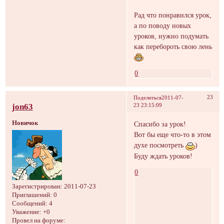
Рад что понравился урок,
а по поводу новых
уроков, нужно подумать
как перебороть свою лень
0
23
Поделиться
2011-07-
jon63
23 23:15:09
Новичок
Спасибо за урок!
Вот бы еще что-то в этом
духе посмотреть
)
Буду ждать уроков!
0
Зарегистрирован
: 2011-07-23
Приглашений:
0
Сообщений:
4
Уважение:
+0
Провел на форуме: