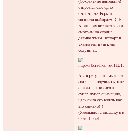
(Сохранение анимации)
откроется ещё одно
окошко где Формат
экспорта выбираем: GIF-
Анимация все настройки
смотрим на скрине,
дальше жмём Экспорт и
указываем путь куда
сохранить.
А это результат, такая вот
аватарка получилась, я не
ставил целью сделать
супер-пупер анимацию,
цель была объяснить как
это сделано)))
(Уменьшил анимашку я в
ФотоШопе)