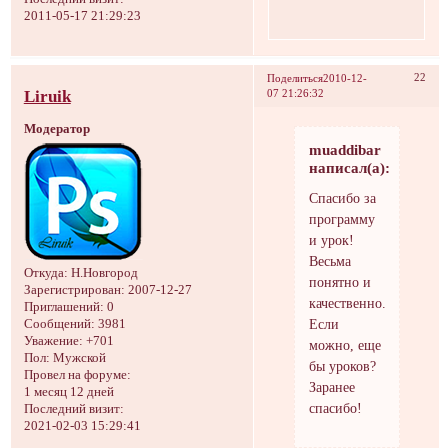
2011-05-17 21:29:23
22
Поделиться
2010-12-
Liruik
07 21:26:32
Модератор
muaddibar
написал(а):
Спасибо за
программу
и урок!
Весьма
Откуда:
Н.Новгород
понятно и
Зарегистрирован
: 2007-12-27
качественно.
Приглашений:
0
Если
Сообщений:
3981
Уважение:
+701
можно, еще
Пол:
Мужской
бы уроков?
Провел на форуме:
Заранее
1 месяц 12 дней
спасибо!
Последний визит:
2021-02-03 15:29:41