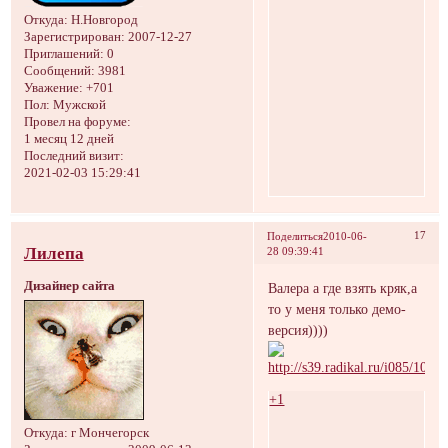
Откуда:
Н.Новгород
Зарегистрирован
: 2007-12-27
Приглашений:
0
Сообщений:
3981
Уважение:
+701
Пол:
Мужской
Провел на форуме:
1 месяц 12 дней
Последний визит:
2021-02-03 15:29:41
17
Поделиться
2010-06-
Лилепа
28 09:39:41
Дизайнер сайта
Валера а где взять кряк,а
то у меня только демо-
версия))))
+1
Откуда:
г Мончегорск