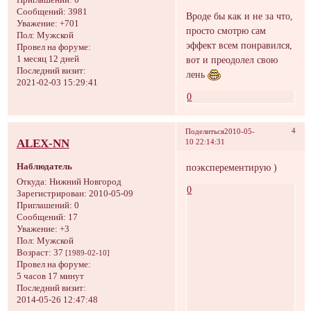
Сообщений:
3981
Вроде бы как и не за что,
Уважение:
+701
просто смотрю сам
Пол:
Мужской
эффект всем понравился,
Провел на форуме:
1 месяц 12 дней
вот и преодолел свою
Последний визит:
лень
2021-02-03 15:29:41
0
4
Поделиться
2010-05-
ALEX-NN
10 22:14:31
Наблюдатель
поэксперементирую )
Откуда:
Hижний Hовгород
0
Зарегистрирован
: 2010-05-09
Приглашений:
0
Сообщений:
17
Уважение:
+3
Пол:
Мужской
Возраст:
37
[1989-02-10]
Провел на форуме:
5 часов 17 минут
Последний визит:
2014-05-26 12:47:48