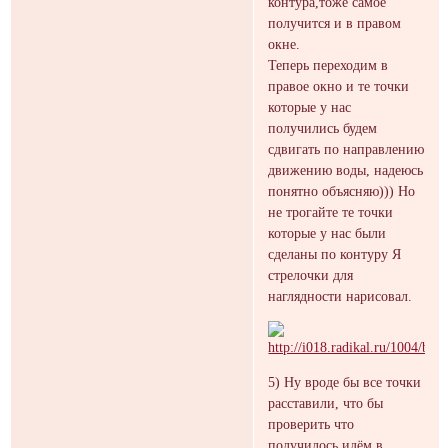
контура,тоже самое
получится и в правом
окне.
Теперь переходим в
правое окно и те точки
которые у нас
получились будем
сдвигать по направлению
движению воды, надеюсь
понятно объясняю))) Но
не трогайте те точки
которые у нас были
сделаны по контуру Я
стрелочки для
наглядности нарисовал.
5) Ну вроде бы все точки
расставили, что бы
проверить что
получилось идём в