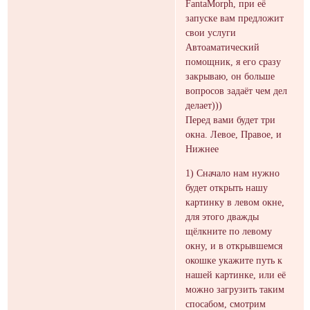
FantaMorph, при её
запуске вам предложит
свои услуги
Автоаматический
помощник, я его сразу
закрываю, он больше
вопросов задаёт чем дел
делает)))
Перед вами будет три
окна. Левое, Правое, и
Нижнее
1) Сначало нам нужно
будет открыть нашу
картинку в левом окне,
для этого дважды
щёлкните по левому
окну, и в открывшемся
окошке укажите путь к
нашей картинке, или её
можно загрузить таким
спосабом, смотрим