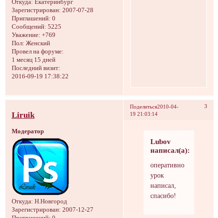
Откуда:
Екатеринбург
Зарегистрирован
: 2007-07-28
Приглашений:
0
Сообщений:
5225
Уважение:
+769
Пол:
Женский
Провел на форуме:
1 месяц 15 дней
Последний визит:
2016-09-19 17:38:22
3
Поделиться
2010-04-
Liruik
19 21:03:14
Модератор
Lubov
написал(а):
оперативно
урок
написал,
спасибо!
Откуда:
Н.Новгород
Зарегистрирован
: 2007-12-27
Приглашений:
0