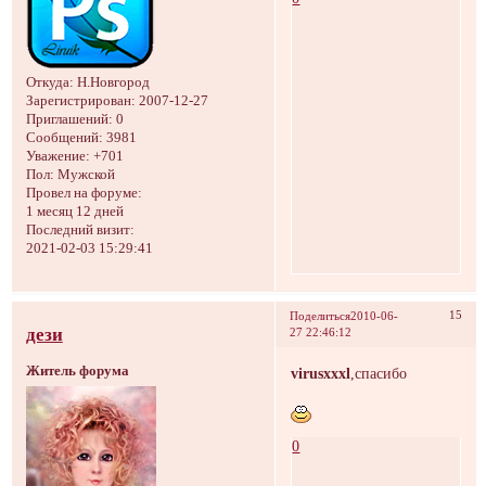
Откуда:
Н.Новгород
Зарегистрирован
: 2007-12-27
Приглашений:
0
Сообщений:
3981
Уважение:
+701
Пол:
Мужской
Провел на форуме:
1 месяц 12 дней
Последний визит:
2021-02-03 15:29:41
15
Поделиться
2010-06-
дези
27 22:46:12
Житель форума
virusxxxl
,спасибо
0