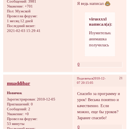
Сообщений:
3981
Я ведь написал
Уважение:
+701
Пол:
Мужской
Провел на форуме:
virusxxxl
1 месяц 12 дней
написал(а):
Последний визит:
2021-02-03 15:29:41
Изумительная
анимашка
получилась
0
21
Поделиться
2010-12-
muaddibar
07 20:15:05
Новичок
Спасибо за программу и
урок! Весьма понятно и
Зарегистрирован
: 2010-12-05
Приглашений:
0
качественно. Если
Сообщений:
2
можно, еще бы уроков?
Уважение:
+0
Заранее спасибо!
Провел на форуме:
53 минуты
0
Последний визит: