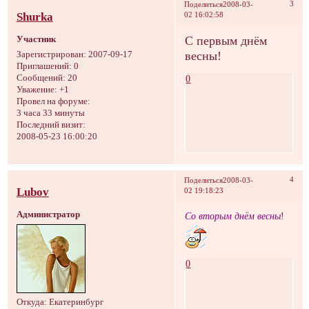
3
Поделиться
2008-03-
Shurka
02 16:02:58
С первым днём
Участник
весны!
Зарегистрирован
: 2007-09-17
Приглашений:
0
0
Сообщений:
20
Уважение:
+1
Провел на форуме:
3 часа 33 минуты
Последний визит:
2008-05-23 16:00:20
4
Поделиться
2008-03-
Lubov
02 19:18:23
Администратор
Со вторым днём весны
!
0
Откуда:
Екатеринбург