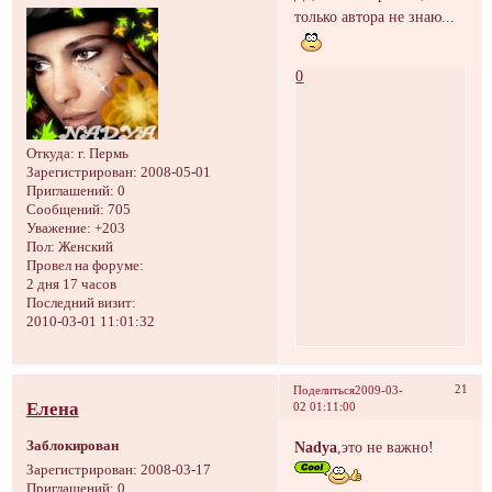
только автора не знаю...
0
Откуда:
г. Пермь
Зарегистрирован
: 2008-05-01
Приглашений:
0
Сообщений:
705
Уважение:
+203
Пол:
Женский
Провел на форуме:
2 дня 17 часов
Последний визит:
2010-03-01 11:01:32
21
Поделиться
2009-03-
Елена
02 01:11:00
Заблокирован
Nadya
,это не важно!
Зарегистрирован
: 2008-03-17
Приглашений:
0