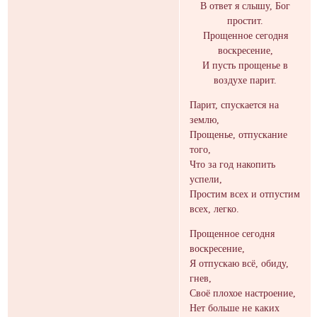
В ответ я слышу, Бог
простит.
Прощенное сегодня
воскресение,
И пусть прощенье в
воздухе парит.
Парит, спускается на
землю,
Прощенье, отпускание
того,
Что за год накопить
успели,
Простим всех и отпустим
всех, легко.
Прощенное сегодня
воскресение,
Я отпускаю всё, обиду,
гнев,
Своё плохое настроение,
Нет больше не каких