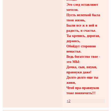
Это след оставляют
метели.
Пусть нелегкой была
твоя жизнь,
Были все ж в ней и
радость, и счастье.
Ты крепись, дорогая,
держись,
Обойдут стороною
ненастья.
Ведь богатство твое -
это МЫ:
Дочка, сын, внуки,
правнуки даже!
Долго-долго еще ты
живи,
Чтоб пра-правнуков
тоже понянчить!!!
+2