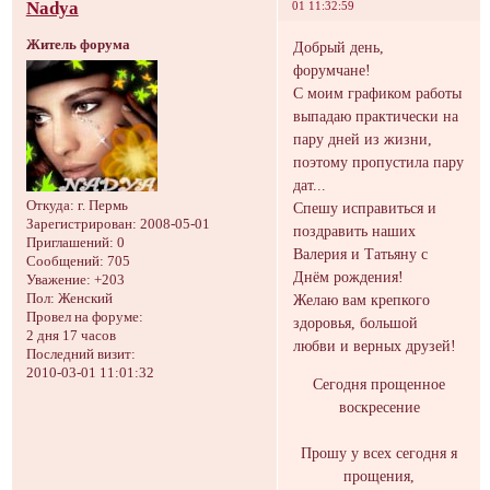
Nadya
01 11:32:59
Житель форума
Добрый день,
форумчане!
С моим графиком работы
выпадаю практически на
пару дней из жизни,
поэтому пропустила пару
дат...
Откуда:
г. Пермь
Спешу исправиться и
Зарегистрирован
: 2008-05-01
поздравить наших
Приглашений:
0
Валерия и Татьяну с
Сообщений:
705
Днём рождения!
Уважение:
+203
Желаю вам крепкого
Пол:
Женский
Провел на форуме:
здоровья, большой
2 дня 17 часов
любви и верных друзей!
Последний визит:
2010-03-01 11:01:32
Сегодня прощенное
воскресение
Прошу у всех сегодня я
прощения,