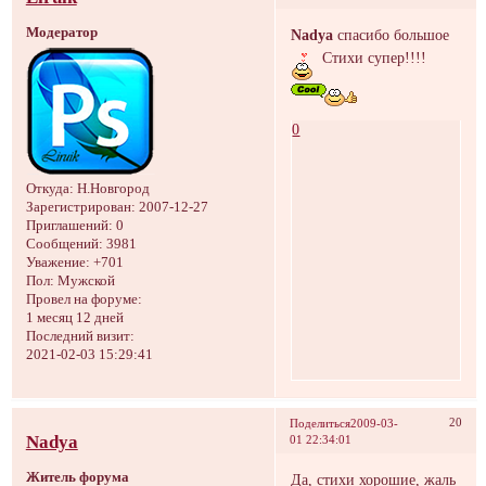
Модератор
Nadya
спасибо большое
Стихи супер!!!!
0
Откуда:
Н.Новгород
Зарегистрирован
: 2007-12-27
Приглашений:
0
Сообщений:
3981
Уважение:
+701
Пол:
Мужской
Провел на форуме:
1 месяц 12 дней
Последний визит:
2021-02-03 15:29:41
20
Поделиться
2009-03-
Nadya
01 22:34:01
Житель форума
Да, стихи хорошие, жаль