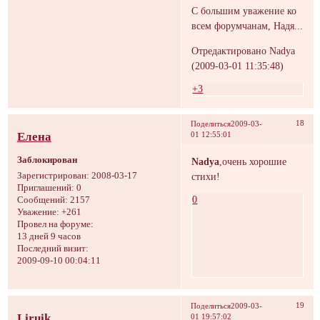
С большим уважение ко
всем форумчанам, Надя...
Отредактировано Nadya
(2009-03-01 11:35:48)
+3
18
Поделиться
2009-03-
Елена
01 12:55:01
Заблокирован
Nadya
,очень хорошие
стихи!
Зарегистрирован
: 2008-03-17
Приглашений:
0
0
Сообщений:
2157
Уважение:
+261
Провел на форуме:
13 дней 9 часов
Последний визит:
2009-09-10 00:04:11
19
Поделиться
2009-03-
Liruik
01 19:57:02