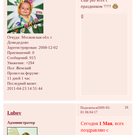
праздником !!!!!
0
Откуда:
Московская обл. г.
Домодедово
Зарегистрирован
: 2008-12-02
Приглашений:
0
Сообщений:
915
Уважение:
+294
Пол:
Женский
Провел на форуме:
11 дней 1 час
Последний визит:
2011-04-23 14:51:44
26
Поделиться
2009-05-
Lubov
01 06:04:17
Администратор
Сегодня
1 Мая
, всех
поздравляю с