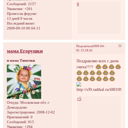
0
Сообщений:
2157
Уважение:
+261
Провел на форуме:
13 дней 9 часов
Последний визит:
2009-09-10 00:04:11
22
Поделиться
2009-04-
мама Егорушки
01 15:18:42
и мама Тимочки
Поздравляю всех с днем
смеха!!!!!
+5
Откуда:
Московская обл. г.
Домодедово
Зарегистрирован
: 2008-12-02
Приглашений:
0
Сообщений:
915
Уважение:
+294