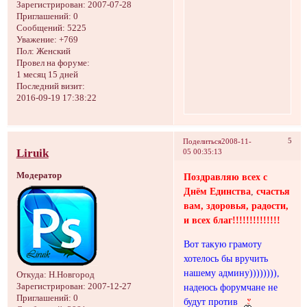
Зарегистрирован
: 2007-07-28
Приглашений:
0
Сообщений:
5225
Уважение:
+769
Пол:
Женский
Провел на форуме:
1 месяц 15 дней
Последний визит:
2016-09-19 17:38:22
5
Поделиться
2008-11-
Liruik
05 00:35:13
Модератор
Поздравляю всех с
Днём Единства
,
счастья
вам, здоровья, радости,
и всех благ!!!!!!!!!!!!!!
Вот такую грамоту
хотелось бы вручить
нашему админу)))))))),
Откуда:
Н.Новгород
Зарегистрирован
: 2007-12-27
надеюсь форумчане не
Приглашений:
0
будут против