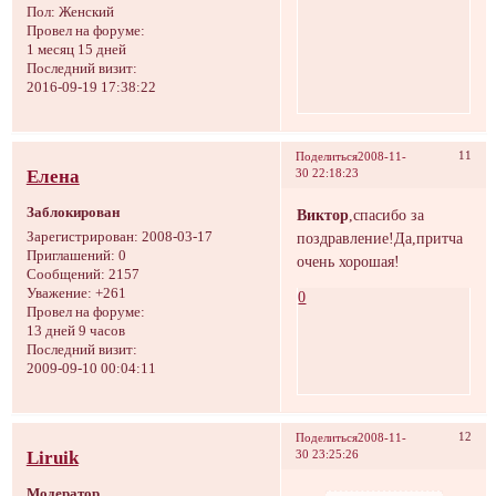
Пол:
Женский
Провел на форуме:
1 месяц 15 дней
Последний визит:
2016-09-19 17:38:22
11
Поделиться
2008-11-
Елена
30 22:18:23
Заблокирован
Виктор
,спасибо за
поздравление!Да,притча
Зарегистрирован
: 2008-03-17
Приглашений:
0
очень хорошая!
Сообщений:
2157
Уважение:
+261
0
Провел на форуме:
13 дней 9 часов
Последний визит:
2009-09-10 00:04:11
12
Поделиться
2008-11-
Liruik
30 23:25:26
Модератор