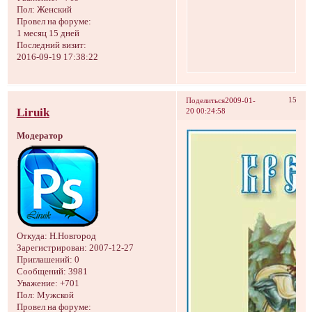
Пол:
Женский
Провел на форуме:
1 месяц 15 дней
Последний визит:
2016-09-19 17:38:22
15
Поделиться
2009-01-
Liruik
20 00:24:58
Модератор
Откуда:
Н.Новгород
Зарегистрирован
: 2007-12-27
Приглашений:
0
Сообщений:
3981
Уважение:
+701
Пол:
Мужской
Провел на форуме: