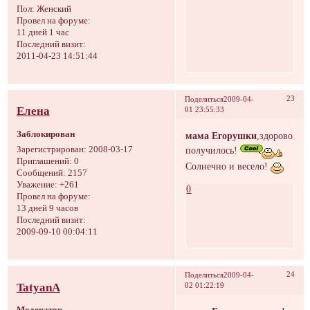
Пол:
Женский
Провел на форуме:
11 дней 1 час
Последний визит:
2011-04-23 14:51:44
23
Поделиться
2009-04-
Елена
01 23:55:33
Заблокирован
мама Егорушки
,здорово
получилось!
Зарегистрирован
: 2008-03-17
Приглашений:
0
Солнечно и весело!
Сообщений:
2157
Уважение:
+261
0
Провел на форуме:
13 дней 9 часов
Последний визит:
2009-09-10 00:04:11
24
Поделиться
2009-04-
TatyanA
02 01:22:19