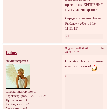
праздником КРЕЩЕНИЯ
Пусть вас Бог хранит
Отредактировано Виктор
Рыбачок (2009-01-19
11:31:13)
+1
14
Поделиться
2009-01-
Lubov
20 00:13:52
Администратор
Спасибо, Виктор! Я тоже
всех поздравляю!
0
Откуда:
Екатеринбург
Зарегистрирован
: 2007-07-28
Приглашений:
0
Сообщений:
5225
Уважение:
+769