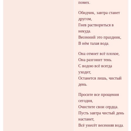
помех.
Обидчик, завтра станет
другом,
Гнев раствориться в
некуда.
Весенний это праздник,
В нём талая вода.
Она отмоет всё плохое,
Она разгонит тень.
С водою всё всегда
уходит,
Останется лишь, чистый
день.
Просите все прощения
сегодня,
Очистите свои сердца.
Пусть завтра чистый день
настанет,
Всё унесёт весенняя вода.