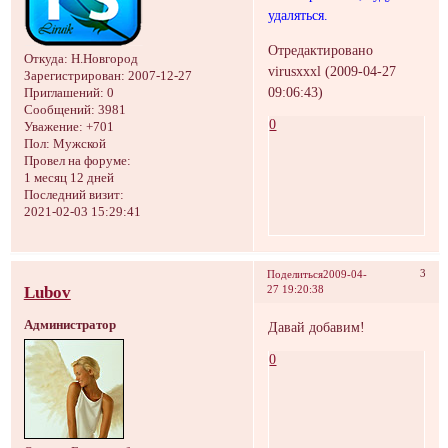
удаляться.
Отредактировано
Откуда:
Н.Новгород
virusxxxl (2009-04-27
Зарегистрирован
: 2007-12-27
09:06:43)
Приглашений:
0
Сообщений:
3981
0
Уважение:
+701
Пол:
Мужской
Провел на форуме:
1 месяц 12 дней
Последний визит:
2021-02-03 15:29:41
3
Поделиться
2009-04-
Lubov
27 19:20:38
Администратор
Давай добавим!
0