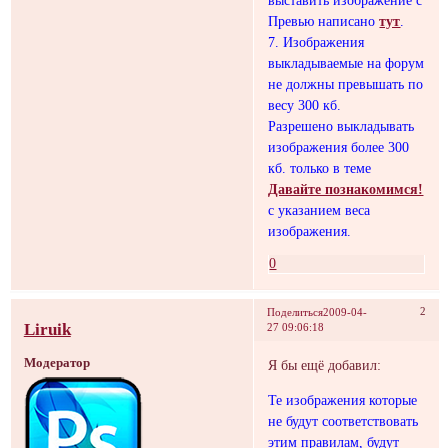
Превью написано
тут
.
7. Изображения
выкладываемые на форум
не должны превышать по
весу 300 кб.
Разрешено выкладывать
изображения более 300
кб. только в теме
Давайте познакомимся!
с указанием веса
изображения.
0
2
Поделиться
2009-04-
Liruik
27 09:06:18
Модератор
Я бы ещё добавил:
Те изображения которые
не будут соответствовать
этим правилам, будут