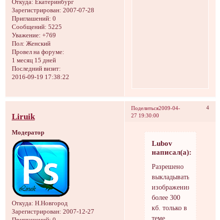
Откуда:
Екатеринбург
Зарегистрирован
: 2007-07-28
Приглашений:
0
Сообщений:
5225
Уважение:
+769
Пол:
Женский
Провел на форуме:
1 месяц 15 дней
Последний визит:
2016-09-19 17:38:22
4
Поделиться
2009-04-
Liruik
27 19:30:00
Модератор
Lubov
написал(а):
Разрешено
выкладывать
изображения
более 300
Откуда:
Н.Новгород
кб. только в
Зарегистрирован
: 2007-12-27
теме