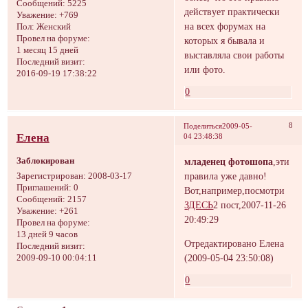
Сообщений:
5225
действует практически
Уважение:
+769
на всех форумах на
Пол:
Женский
Провел на форуме:
которых я бывала и
1 месяц 15 дней
выставляла свои работы
Последний визит:
или фото.
2016-09-19 17:38:22
0
8
Поделиться
2009-05-
Елена
04 23:48:38
Заблокирован
младенец фотошопа
,эти
правила уже давно!
Зарегистрирован
: 2008-03-17
Приглашений:
0
Вот,например,посмотри
Сообщений:
2157
ЗДЕСЬ
2 пост,2007-11-26
Уважение:
+261
20:49:29
Провел на форуме:
13 дней 9 часов
Отредактировано Елена
Последний визит:
(2009-05-04 23:50:08)
2009-09-10 00:04:11
0