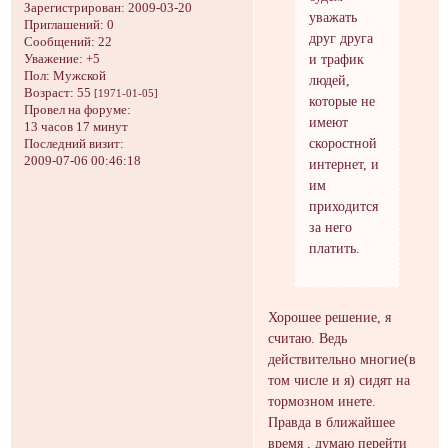
Зарегистрирован
: 2009-03-20
уважать
Приглашений:
0
друг друга
Сообщений:
22
и трафик
Уважение:
+5
Пол:
Мужской
людей,
Возраст:
55
[1971-01-05]
которые не
Провел на форуме:
имеют
13 часов 17 минут
скоростной
Последний визит:
2009-07-06 00:46:18
интернет, и
им
приходится
за него
платить.
Хорошее решение, я
считаю. Ведь
действительно многие(в
том числе и я) сидят на
тормозном инете.
Правда в ближайшее
время , думаю перейти