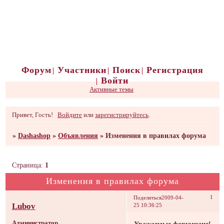
Форум
Участники
Поиск
Регистрация
Войти
Активные темы
Привет, Гость!
Войдите
или
зарегистрируйтесь
.
»
Dashashop
»
Объявления
»
Изменения в правилах форума
Страница:
1
Изменения в правилах форума
1
Поделиться
2009-04-
Lubov
25 10:36:25
Администратор
Уважаемые форумчане!