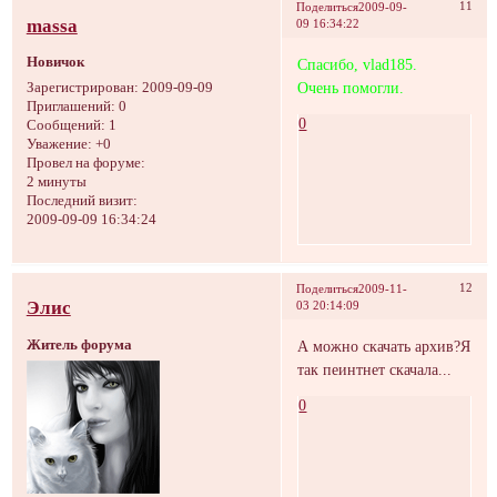
11
Поделиться
2009-09-
massa
09 16:34:22
Новичок
Спасибо, vlad185.
Очень помогли.
Зарегистрирован
: 2009-09-09
Приглашений:
0
0
Сообщений:
1
Уважение:
+0
Провел на форуме:
2 минуты
Последний визит:
2009-09-09 16:34:24
12
Поделиться
2009-11-
Элис
03 20:14:09
Житель форума
А можно скачать архив?Я
так пеинтнет скачала...
0