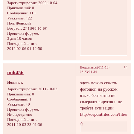
Зарегистрирован
: 2009-10-04
Приглашений:
0
Сообщений:
113
Уважение:
+22
Пол:
Женский
Возраст:
27
[1998-10-10]
Провел на форуме:
3 дня 10 часов
Последний визит:
2012-02-06 01:12:50
13
Поделиться
2011-10-
mik456
03 23:01:34
Новичок
здесь можно скачать
фотошоп на русском
Зарегистрирован
: 2011-10-03
Приглашений:
0
языке бесплатно не
Сообщений:
1
содержит вирусов и не
Уважение:
+0
требует активации
Провел на форуме:
http://depositfiles.com/files/1
Не определено
Последний визит:
0
2011-10-03 23:01:36