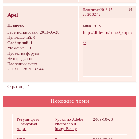
14
Поделиться
2013-05-
Apel
28 20:32:42
Новичок
можно тут
http://dfiles.ru/files/2pmjmz69
Зарегистрирован
: 2013-05-28
Приглашений:
0
0
Сообщений:
1
Уважение:
+0
Провел на форуме:
Не определено
Последний визит:
2013-05-28 20:32:44
Страница:
1
Похожие темы
Ретушь фото
Уроки по Adobe
2009-10-28
"Гламурная
Photoshop и
леди"
Image Ready