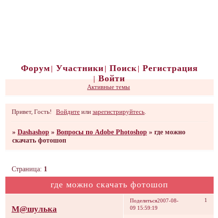
Форум
Участники
Поиск
Регистрация
Войти
Активные темы
Привет, Гость!
Войдите
или
зарегистрируйтесь
.
»
Dashashop
»
Вопросы по Adobe Photoshop
»
где можно
скачать фотошоп
Страница:
1
где можно скачать фотошоп
1
Поделиться
2007-08-
М@шулька
09 15:59:19