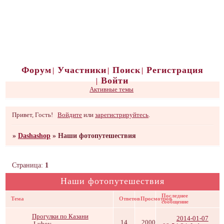
Форум
Участники
Поиск
Регистрация
Войти
Активные темы
Привет, Гость!
Войдите
или
зарегистрируйтесь
.
»
Dashashop
»
Наши фотопутешествия
Страница:
1
Наши фотопутешествия
Последнее
Тема
Ответов
Просмотров
сообщение
Прогулки по Казани
2014-01-07
14
2000
Lubov