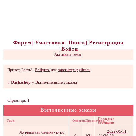
Форум
Участники
Поиск
Регистрация
Войти
Активные темы
Привет, Гость!
Войдите
или
зарегистрируйтесь
.
»
Dashashop
»
Выполненные заказы
Страница:
1
Выполненные заказы
Последнее
Тема
Ответов
Просмотров
сообщение
2022-05-31
Журнальная съёмка - курс
0
931
21:20:08